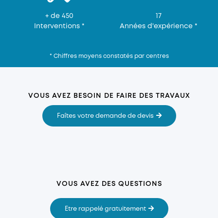
+ de 450
17
Interventions *
Années d'expérience *
* Chiffres moyens constatés par centres
VOUS AVEZ BESOIN DE FAIRE DES TRAVAUX
Faîtes votre demande de devis
VOUS AVEZ DES QUESTIONS
Etre rappelé gratuitement