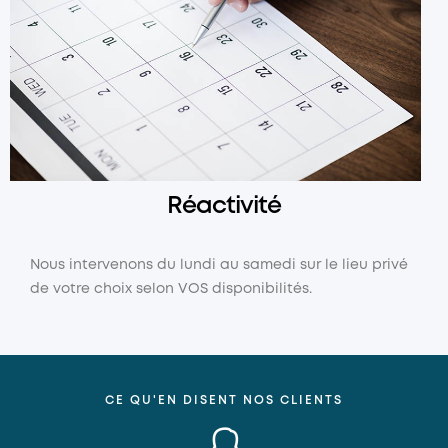
Réactivité
Nous intervenons du lundi au samedi sur le lieu privé
de votre choix selon VOS disponibilités.
CE QU'EN DISENT NOS CLIENTS