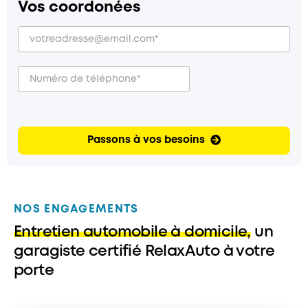
Vos coordonées
Passons à vos besoins
NOS ENGAGEMENTS
Entretien automobile à domicile,
un
garagiste certifié RelaxAuto à votre
porte